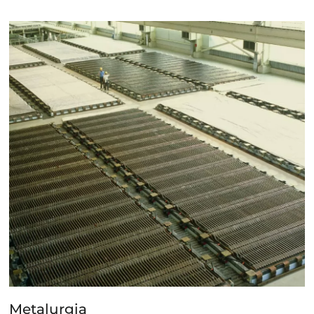
Metalurgia