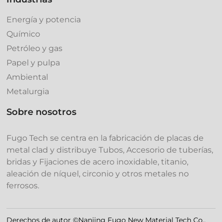
Energía y potencia
Químico
Petróleo y gas
Papel y pulpa
Ambiental
Metalurgia
Sobre nosotros
Fugo Tech se centra en la fabricación de placas de
metal clad y distribuye Tubos, Accesorio de tubería‌s,
bridas y Fijaciones de acero inoxidable, titanio,
aleación de níquel, circonio y otros metales no
ferrosos.
Derechos de autor ©Nanjing Fugo New Material Tech Co.,