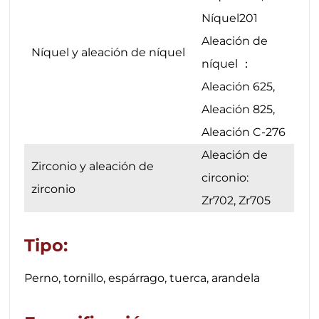
Níquel201
Aleación de
Níquel y aleación de níquel
níquel ：
Aleación 625,
Aleación 825,
Aleación C-276
Aleación de
Zirconio y aleación de
circonio:
zirconio
Zr702, Zr705
Tipo:
Perno, tornillo, espárrago, tuerca, arandela