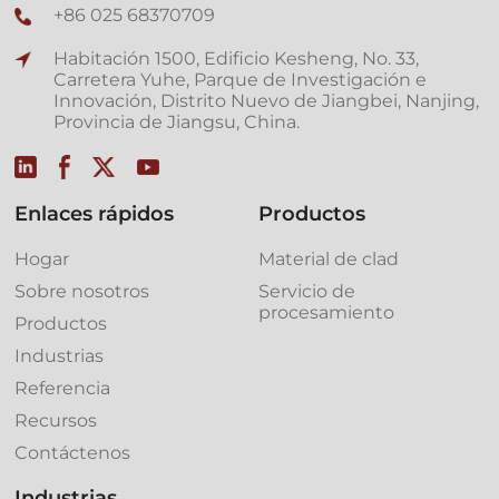
+86 025 68370709
Habitación 1500, Edificio Kesheng, No. 33,
Carretera Yuhe, Parque de Investigación e
Innovación, Distrito Nuevo de Jiangbei, Nanjing,
Provincia de Jiangsu, China.
Enlaces rápidos
Productos
Hogar
Material de clad
Sobre nosotros
Servicio de
procesamiento
Productos
Industrias
Referencia
Recursos
Contáctenos
Industrias