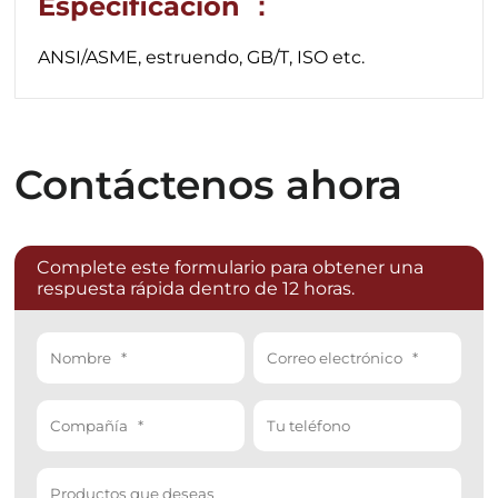
Especificación ：
ANSI/ASME, estruendo, GB/T, ISO etc.
Contáctenos ahora
Complete este formulario para obtener una
respuesta rápida dentro de 12 horas.