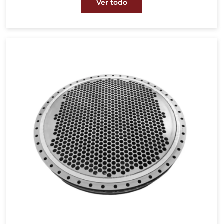
Ver todo
y la construcción naval. Con una resistencia
superior a la corrosión, garantizan conexiones
seguras y a prueba de fugas, incluso en
condiciones de alta presión y temperatura.