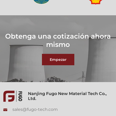
Obtenga una cotización ahora
mismo
Empezar
Nanjing Fugo New Material Tech Co.,
Ltd.
sales@fugo-tech.com